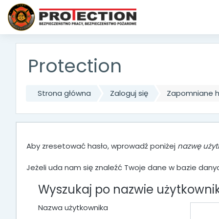
Przejdź do głównej zawartości
Protection
Strona główna
Zaloguj się
Zapomniane h
Aby zresetować hasło, wprowadź poniżej
nazwę użyt
Jeżeli uda nam się znaleźć Twoje dane w bazie danyc
Wyszukaj po nazwie użytkowni
Nazwa użytkownika