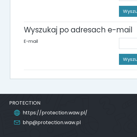
Wyszukaj po adresach e-mail
E-mail
PROTECTION
https://protection.waw.pl/
bhp@protection.waw.pl